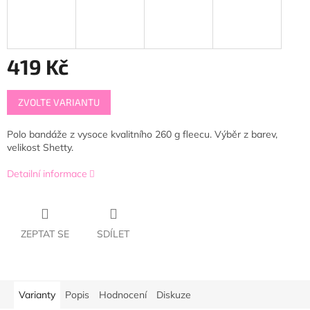
419 Kč
Měrná
ZVOLTE VARIANTU
cena:
Polo bandáže z vysoce kvalitního 260 g fleecu. Výběr z barev,
velikost Shetty.
Detailní informace
ZEPTAT SE
SDÍLET
Varianty
Popis
Hodnocení
Diskuze