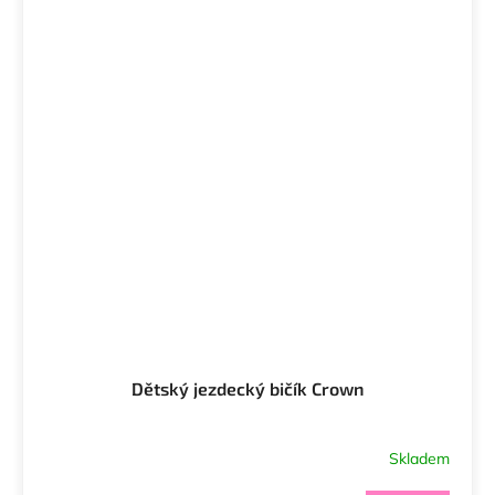
Dětský jezdecký bičík Crown
Skladem