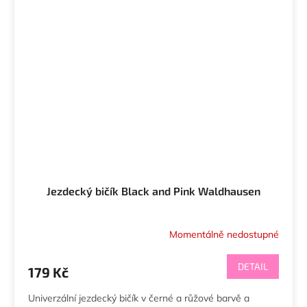
Jezdecký bičík Black and Pink Waldhausen
Momentálně nedostupné
DETAIL
179 Kč
Univerzální jezdecký bičík v černé a růžové barvě a