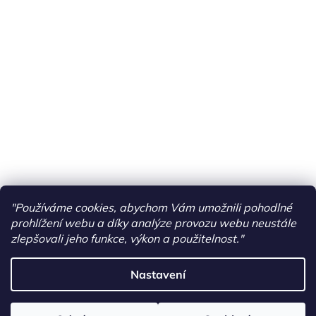
"Používáme cookies, abychom Vám umožnili pohodlné
prohlížení webu a díky analýze provozu webu neustále
zlepšovali jeho funkce, výkon a použitelnost."
Nastavení
Vytvořil Shoptet