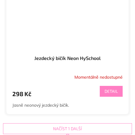
Jezdecký bičík Neon HySchool
Momentálně nedostupné
DETAIL
298 Kč
Jasně neonový jezdecký bičík.
NAČÍST 1 DALŠÍ