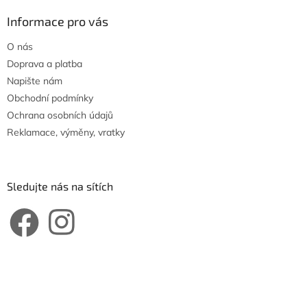
Informace pro vás
O nás
Doprava a platba
Napište nám
Obchodní podmínky
Ochrana osobních údajů
Reklamace, výměny, vratky
Sledujte nás na sítích