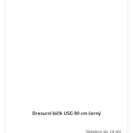
Drezurní bičík USG 90 cm černý
Skladem do 14 dní