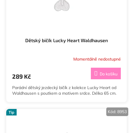
Dětský bičík Lucky Heart Waldhausen
Momentálně nedostupné
Do košíku
289 Kč
Parádní dětský jezdecký bičík z kolekce Lucky Heart od
Waldhausen s poutkem a motivem srdce. Délka 65 cm.
Kód:
8953
Tip