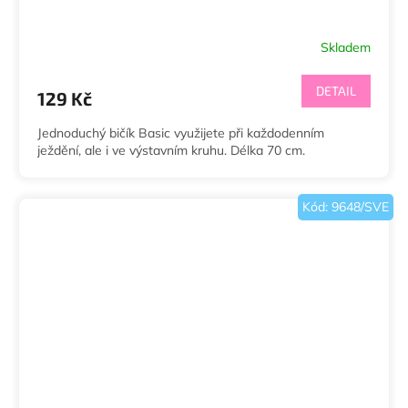
Skladem
DETAIL
129 Kč
Jednoduchý bičík Basic využijete při každodenním
ježdění, ale i ve výstavním kruhu. Délka 70 cm.
Kód:
9648/SVE