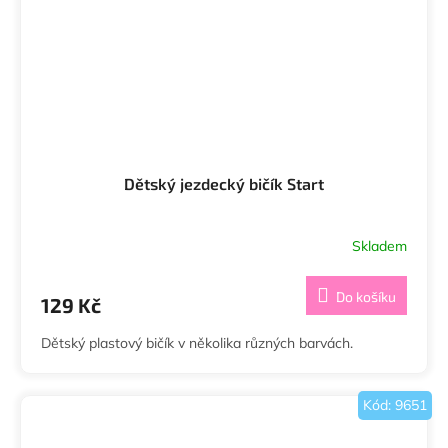
Dětský jezdecký bičík Start
Skladem
Do košíku
129 Kč
Dětský plastový bičík v několika různých barvách.
Kód:
9651