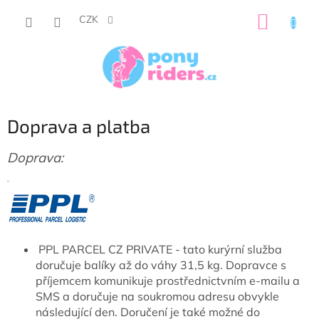
Přejít
NÁKUP
na
CZK
obsah
KOŠÍK
Doprava a platba
Doprava:
PPL PARCEL CZ PRIVATE - tato kurýrní služba
doručuje balíky až do váhy 31,5 kg. Dopravce s
příjemcem komunikuje prostřednictvním e-mailu a
SMS a doručuje na soukromou adresu obvykle
následující den. Doručení je také možné do