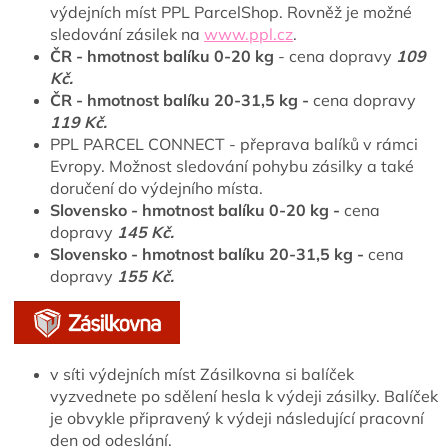
výdejních míst PPL ParcelShop. Rovněž je možné
sledování zásilek na
www.ppl.cz
.
ČR - hmotnost balíku 0-20 kg
- cena dopravy
109
Kč.
ČR - hmotnost balíku 20-31,5 kg -
cena dopravy
119 Kč.
PPL PARCEL CONNECT - přeprava balíků v rámci
Evropy. Možnost sledování pohybu zásilky a také
doručení do výdejního místa.
Slovensko - hmotnost balíku 0-20 kg -
cena
dopravy
145 Kč.
Slovensko - hmotnost balíku 20-31,5 kg -
cena
dopravy
155 Kč.
v síti výdejních míst Zásilkovna si balíček
vyzvednete po sdělení hesla k výdeji zásilky. Balíček
je obvykle připravený k výdeji následující pracovní
den od odeslání.