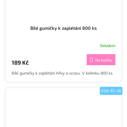
Bílé gumičky k zaplétání 800 ks
Skladem
Do košíku
189 Kč
Bílé gumičky k zaplétání hřívy a ocasu. V kelímku 800 ks.
Kód:
81-16