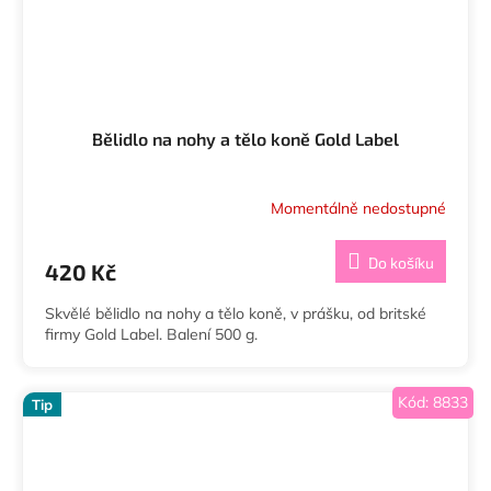
Bělidlo na nohy a tělo koně Gold Label
Momentálně nedostupné
Do košíku
420 Kč
Skvělé bělidlo na nohy a tělo koně, v prášku, od britské
firmy Gold Label. Balení 500 g.
Kód:
8833
Tip