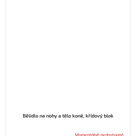
Bělidlo na nohy a tělo koně, křídový blok
Momentálně nedostupné