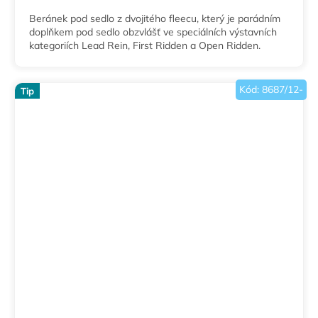
Beránek pod sedlo z dvojitého fleecu, který je parádním
doplňkem pod sedlo obzvlášť ve speciálních výstavních
kategoriích Lead Rein, First Ridden a Open Ridden.
Kód:
8687/12-
Tip