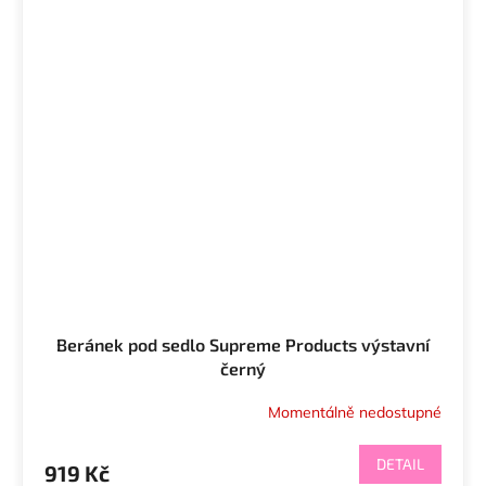
Beránek pod sedlo Supreme Products výstavní
černý
Momentálně nedostupné
DETAIL
919 Kč