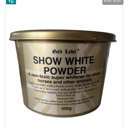
Kód:
9297
Tip