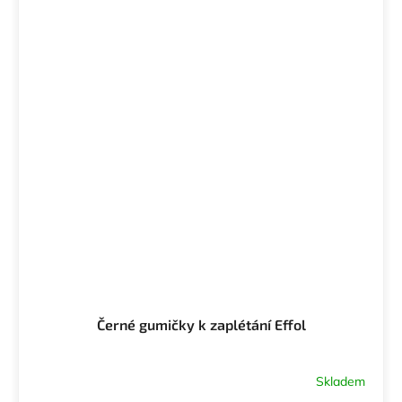
Černé gumičky k zaplétání Effol
Skladem