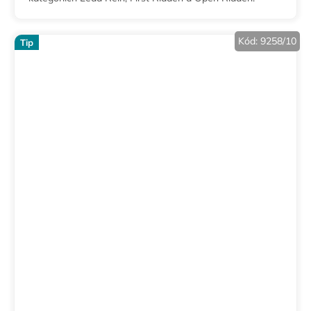
Kód:
9258/10
Tip