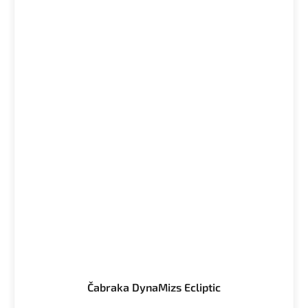
Čabraka DynaMizs Ecliptic