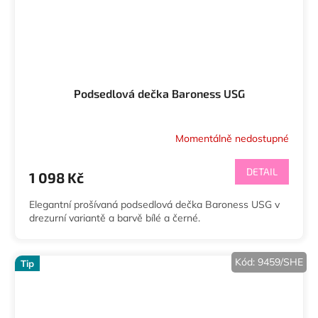
Podsedlová dečka Baroness USG
Momentálně nedostupné
DETAIL
1 098 Kč
Elegantní prošívaná podsedlová dečka Baroness USG v
drezurní variantě a barvě bílé a černé.
Kód:
9459/SHE
Tip