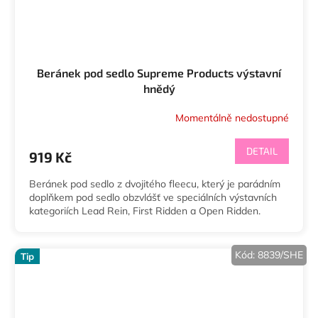
Beránek pod sedlo Supreme Products výstavní
hnědý
Momentálně nedostupné
DETAIL
919 Kč
Beránek pod sedlo z dvojitého fleecu, který je parádním
doplňkem pod sedlo obzvlášť ve speciálních výstavních
kategoriích Lead Rein, First Ridden a Open Ridden.
Kód:
8839/SHE
Tip