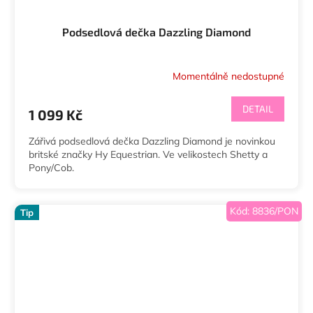
Podsedlová dečka Dazzling Diamond
Momentálně nedostupné
DETAIL
1 099 Kč
Zářivá podsedlová dečka Dazzling Diamond je novinkou
britské značky Hy Equestrian. Ve velikostech Shetty a
Pony/Cob.
Kód:
8836/PON
Tip