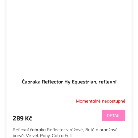
Čabraka Reflector Hy Equestrian, reflexní
Momentálně nedostupné
DETAIL
289 Kč
Reflexní čabraka Reflector v růžové, žluté a oranžové
barvě. Ve vel. Pony, Cob a Full.