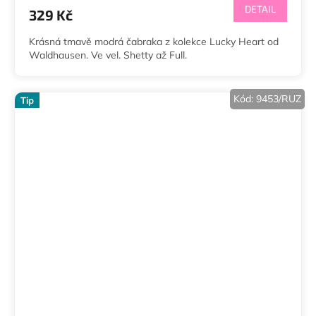
DETAIL
329 Kč
Krásná tmavě modrá čabraka z kolekce Lucky Heart od
Waldhausen. Ve vel. Shetty až Full.
Kód:
9453/RUZ
Tip