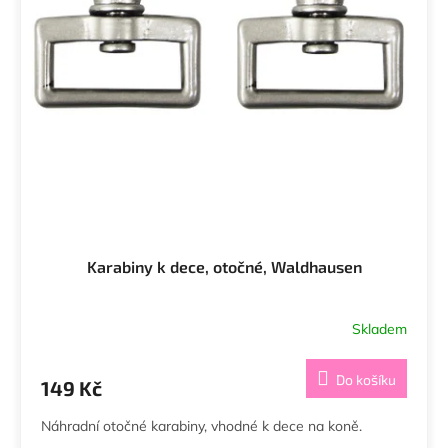
Karabiny k dece, otočné, Waldhausen
Skladem
Do košíku
149 Kč
Náhradní otočné karabiny, vhodné k dece na koně.