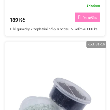
Skladem
Do košíku
189 Kč
Bílé gumičky k zaplétání hřívy a ocasu. V kelímku 800 ks.
Kód:
81-16