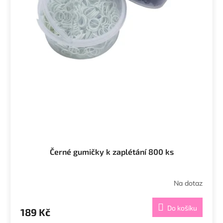
Černé gumičky k zaplétání 800 ks
Na dotaz
Do košíku
189 Kč