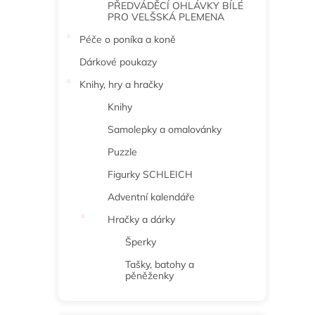
PŘEDVÁDĚCÍ OHLÁVKY BÍLÉ
PRO VELŠSKÁ PLEMENA
Péče o poníka a koně
Dárkové poukazy
Knihy, hry a hračky
Knihy
Samolepky a omalovánky
Puzzle
Figurky SCHLEICH
Adventní kalendáře
Hračky a dárky
Šperky
Tašky, batohy a
pěněženky