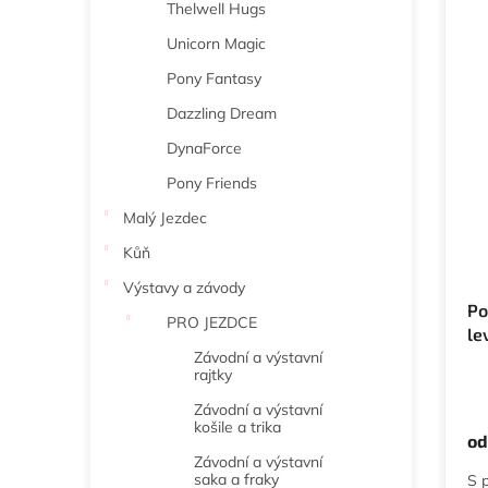
Thelwell Hugs
Unicorn Magic
Pony Fantasy
Dazzling Dream
DynaForce
Pony Friends
Malý Jezdec
Kůň
Výstavy a závody
Po
PRO JEZDCE
le
Závodní a výstavní
rajtky
Závodní a výstavní
košile a trika
od
Závodní a výstavní
saka a fraky
S 