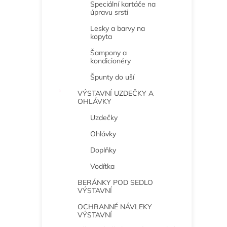
Speciální kartáče na
úpravu srsti
Lesky a barvy na
kopyta
Šampony a
kondicionéry
Špunty do uší
VÝSTAVNÍ UZDEČKY A
OHLÁVKY
Uzdečky
Ohlávky
Doplňky
Vodítka
BERÁNKY POD SEDLO
VÝSTAVNÍ
OCHRANNÉ NÁVLEKY
VÝSTAVNÍ