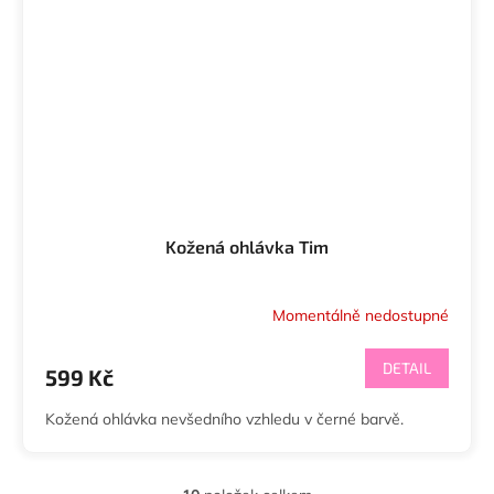
Kožená ohlávka Tim
Momentálně nedostupné
DETAIL
599 Kč
Kožená ohlávka nevšedního vzhledu v černé barvě.