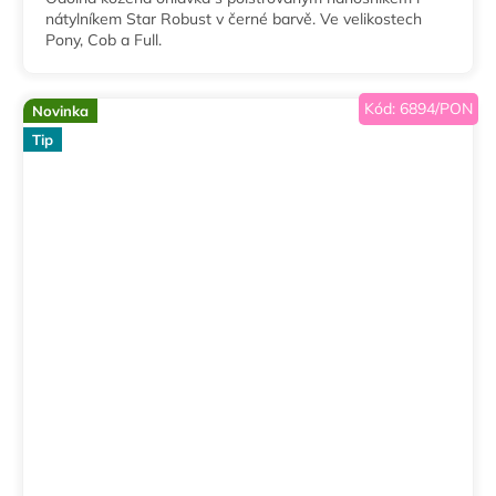
nátylníkem Star Robust v černé barvě. Ve velikostech
Pony, Cob a Full.
Kód:
6894/PON
Novinka
Tip