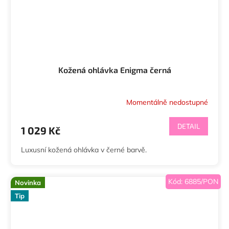
Kožená ohlávka Enigma černá
Momentálně nedostupné
DETAIL
1 029 Kč
Luxusní kožená ohlávka v černé barvě.
Kód:
6885/PON
Novinka
Tip