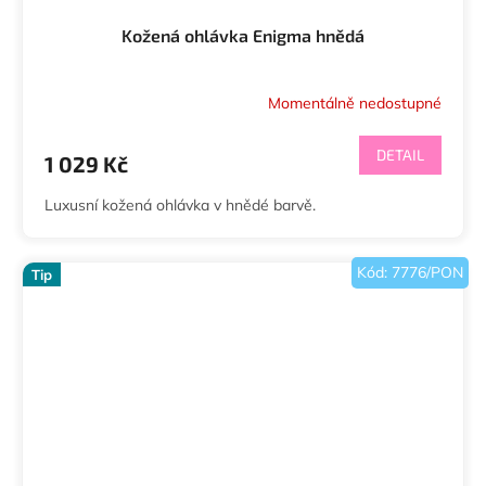
Kožená ohlávka Enigma hnědá
Momentálně nedostupné
DETAIL
1 029 Kč
Luxusní kožená ohlávka v hnědé barvě.
Kód:
7776/PON
Tip