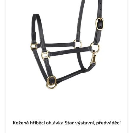
Kožená hříběcí ohlávka Star výstavní, předváděcí