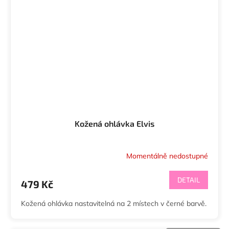
Kožená ohlávka Elvis
Momentálně nedostupné
DETAIL
479 Kč
Kožená ohlávka nastavitelná na 2 místech v černé barvě.