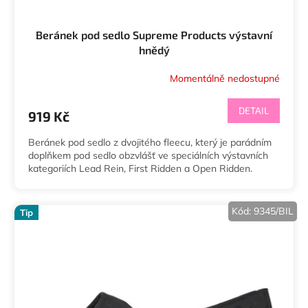
Beránek pod sedlo Supreme Products výstavní
hnědý
Momentálně nedostupné
DETAIL
919 Kč
Beránek pod sedlo z dvojitého fleecu, který je parádním
doplňkem pod sedlo obzvlášť ve speciálních výstavních
kategoriích Lead Rein, First Ridden a Open Ridden.
Kód:
9345/BIL
Tip