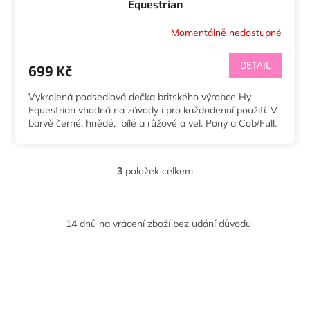
Equestrian
Momentálně nedostupné
DETAIL
699 Kč
Vykrojená podsedlová dečka britského výrobce Hy
Equestrian vhodná na závody i pro každodenní použití. V
barvě černé, hnědé, bílé a růžové a vel. Pony a Cob/Full.
3
položek celkem
O
v
l
á
14 dnů na vrácení zboží bez udání důvodu
d
a
c
í
Z
p
á
r
p
v