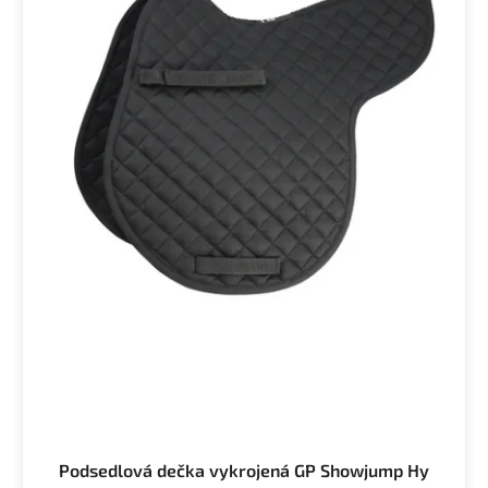
Podsedlová dečka vykrojená GP Showjump Hy