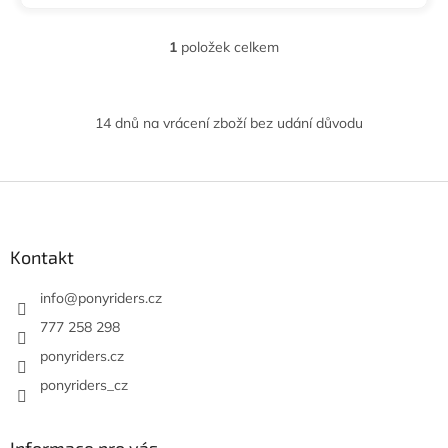
1
položek celkem
O
v
l
á
14 dnů na vrácení zboží bez udání důvodu
d
a
c
í
Z
p
á
r
p
v
a
Kontakt
k
t
y
í
info
@
ponyriders.cz
v
ý
777 258 298
p
ponyriders.cz
i
s
ponyriders_cz
u
Informace pro vás