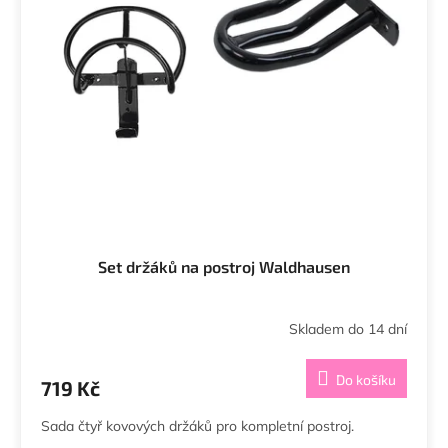
Set držáků na postroj Waldhausen
Skladem do 14 dní
Do košíku
719 Kč
Sada čtyř kovových držáků pro kompletní postroj.