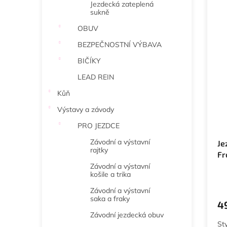
Jezdecká zateplená
sukně
OBUV
BEZPEČNOSTNÍ VÝBAVA
BIČÍKY
LEAD REIN
Kůň
Výstavy a závody
PRO JEZDCE
Závodní a výstavní
Je
rajtky
Fr
3 
Závodní a výstavní
košile a trika
Závodní a výstavní
saka a fraky
4
Závodní jezdecká obuv
St