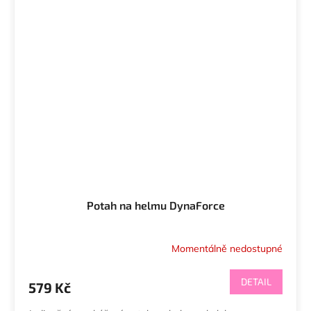
Potah na helmu DynaForce
Momentálně nedostupné
DETAIL
579 Kč