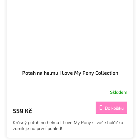
Potah na helmu I Love My Pony Collection
Skladem
Do košíku
559 Kč
Krásný potah na helmu I Love My Pony si vaše holčička
zamiluje na první pohled!