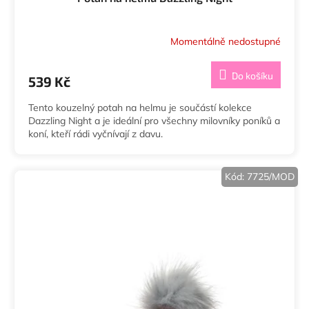
Momentálně nedostupné
Do košíku
539 Kč
Tento kouzelný potah na helmu je součástí kolekce
Dazzling Night a je ideální pro všechny milovníky poníků a
koní, kteří rádi vyčnívají z davu.
Kód:
7725/MOD