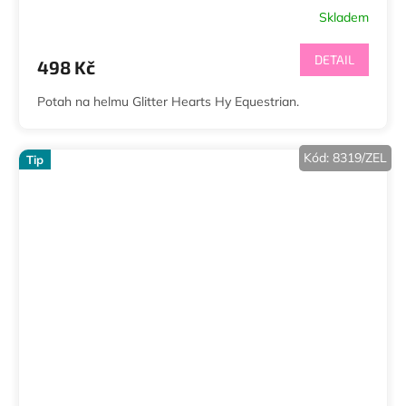
Skladem
DETAIL
498 Kč
Potah na helmu Glitter Hearts Hy Equestrian.
Kód:
8319/ZEL
Tip