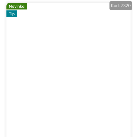
Kód:
7320
Novinka
Tip