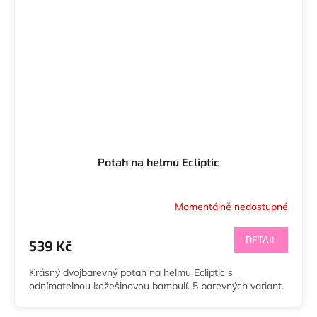
Potah na helmu Ecliptic
Momentálně nedostupné
DETAIL
539 Kč
Krásný dvojbarevný potah na helmu Ecliptic s
odnímatelnou kožešinovou bambulí. 5 barevných variant.