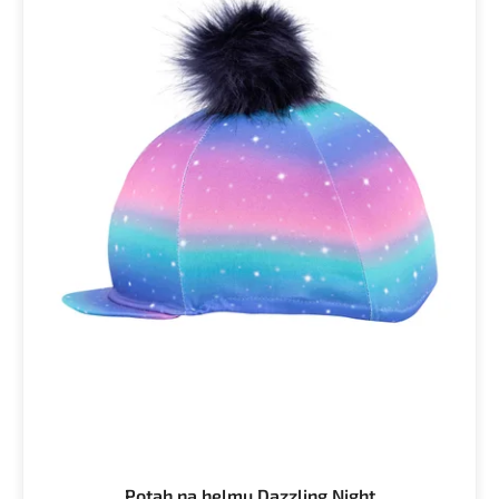
Potah na helmu Dazzling Night