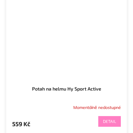
Potah na helmu Hy Sport Active
Momentálně nedostupné
DETAIL
559 Kč