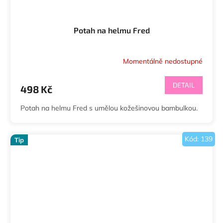
Potah na helmu Fred
Momentálně nedostupné
DETAIL
498 Kč
Potah na helmu Fred s umělou kožešinovou bambulkou.
Kód:
139
Tip