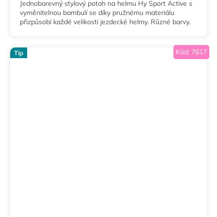
Jednobarevný stylový potah na helmu Hy Sport Active s
vyměnitelnou bambulí se díky pružnému materiálu
přizpůsobí každé velikosti jezdecké helmy. Různé barvy.
Kód:
7617
Tip