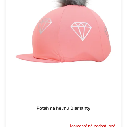
Potah na helmu Diamanty
Momentálně nedostupné