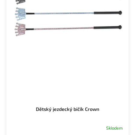
Dětský jezdecký bičík Crown
Skladem