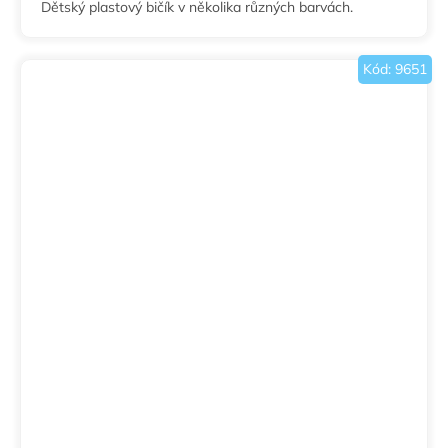
Dětský plastový bičík v několika různých barvách.
Kód:
9651