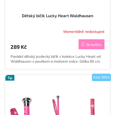
Dětský bičík Lucky Heart Waldhausen
Momentálně nedostupné
Do košíku
289 Kč
Parádní dětský jezdecký bičík z kolekce Lucky Heart od
Waldhausen s poutkem a motivem srdce. Délka 65 cm.
Kód:
8953
Tip