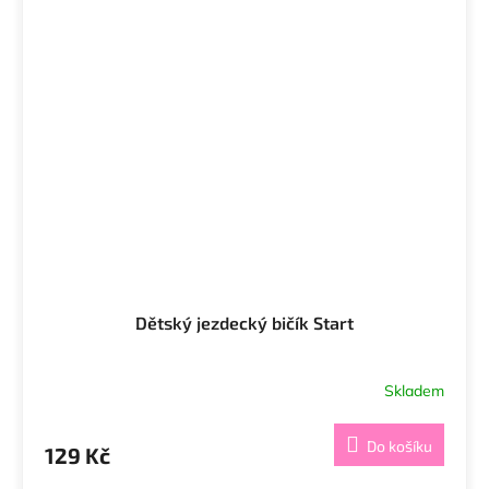
Dětský jezdecký bičík Start
Skladem
Do košíku
129 Kč