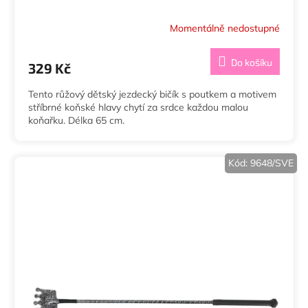
Momentálně nedostupné
Do košíku
329 Kč
Tento růžový dětský jezdecký bičík s poutkem a motivem
stříbrné koňské hlavy chytí za srdce každou malou
koňařku. Délka 65 cm.
Kód:
9648/SVE