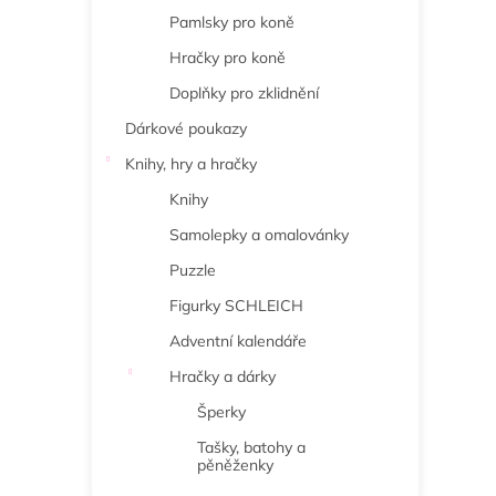
Pamlsky pro koně
Hračky pro koně
Doplňky pro zklidnění
Dárkové poukazy
Knihy, hry a hračky
Knihy
Samolepky a omalovánky
Puzzle
Figurky SCHLEICH
Adventní kalendáře
Hračky a dárky
Šperky
Tašky, batohy a
pěněženky