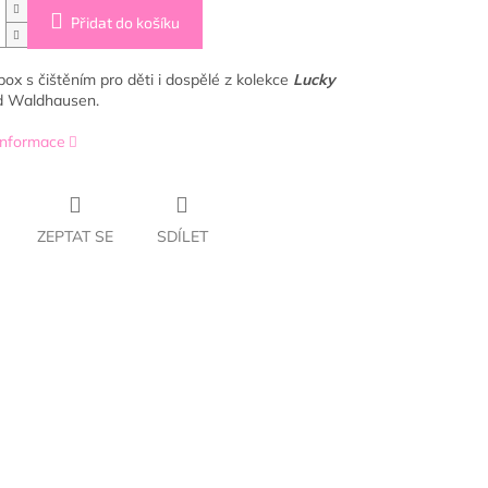
Přidat do košíku
box s čištěním pro děti i dospělé z kolekce
Lucky
d Waldhausen.
 informace
ZEPTAT SE
SDÍLET