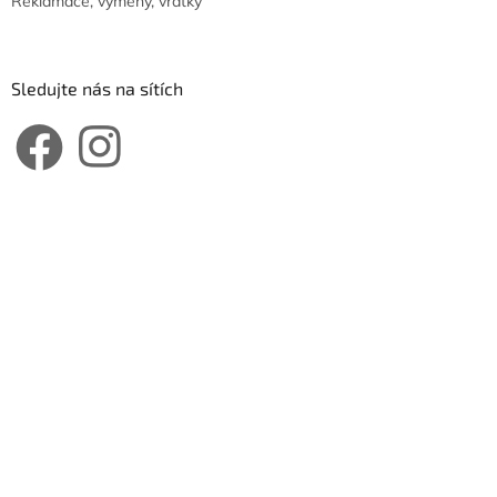
Reklamace, výměny, vratky
Sledujte nás na sítích