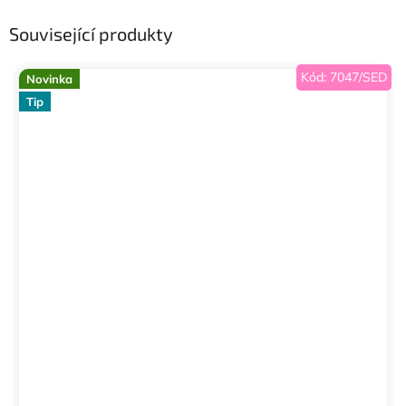
Související produkty
Kód:
7047/SED
Novinka
Tip