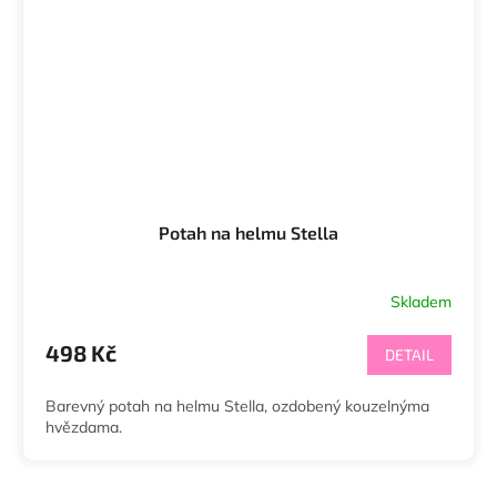
Potah na helmu Stella
Skladem
498 Kč
DETAIL
Barevný potah na helmu Stella, ozdobený kouzelnýma
hvězdama.