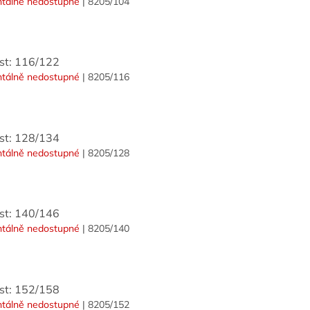
tálně nedostupné
| 8205/104
ost: 116/122
tálně nedostupné
| 8205/116
ost: 128/134
tálně nedostupné
| 8205/128
ost: 140/146
tálně nedostupné
| 8205/140
ost: 152/158
tálně nedostupné
| 8205/152