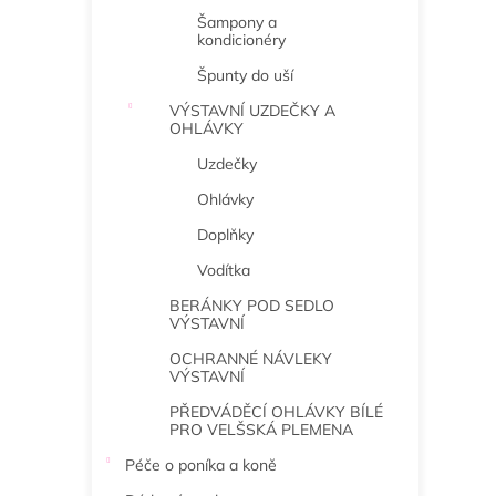
Šampony a
kondicionéry
Špunty do uší
VÝSTAVNÍ UZDEČKY A
OHLÁVKY
Uzdečky
Ohlávky
Doplňky
Vodítka
BERÁNKY POD SEDLO
VÝSTAVNÍ
OCHRANNÉ NÁVLEKY
VÝSTAVNÍ
PŘEDVÁDĚCÍ OHLÁVKY BÍLÉ
PRO VELŠSKÁ PLEMENA
Péče o poníka a koně