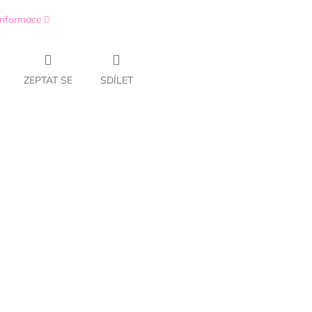
 informace
ZEPTAT SE
SDÍLET