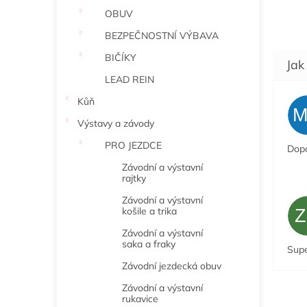
OBUV
BEZPEČNOSTNÍ VÝBAVA
BIČÍKY
LEAD REIN
Kůň
Výstavy a závody
PRO JEZDCE
Dopo
Závodní a výstavní
rajtky
Závodní a výstavní
košile a trika
Závodní a výstavní
saka a fraky
Sup
Závodní jezdecká obuv
Závodní a výstavní
rukavice