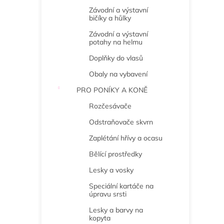
Závodní a výstavní
bičíky a hůlky
Závodní a výstavní
potahy na helmu
Doplňky do vlasů
Obaly na vybavení
PRO PONÍKY A KONĚ
Rozčesávače
Odstraňovače skvrn
Zaplétání hřívy a ocasu
Bělící prostředky
Lesky a vosky
Speciální kartáče na
úpravu srsti
Lesky a barvy na
kopyta