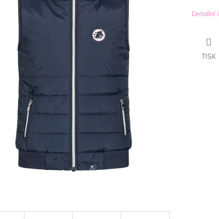
Detailní
TISK