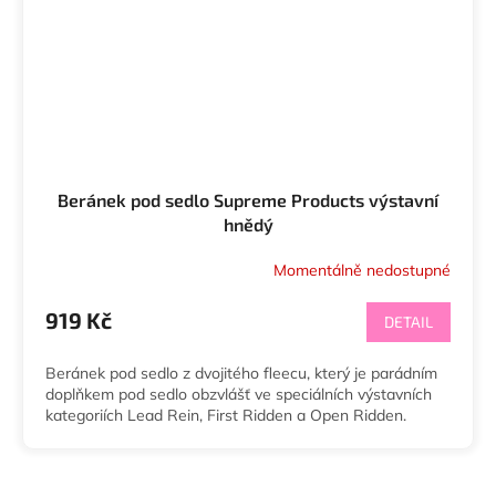
Beránek pod sedlo Supreme Products výstavní
hnědý
Momentálně nedostupné
919 Kč
DETAIL
Beránek pod sedlo z dvojitého fleecu, který je parádním
doplňkem pod sedlo obzvlášť ve speciálních výstavních
kategoriích Lead Rein, First Ridden a Open Ridden.