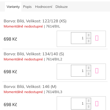
Varianty
Popis
Hodnocení
Diskuze
Barva: Bílá, Velikost: 122/128 (XS)
Momentálně nedostupné
| 7614/BIL
Do 
698 Kč
Barva: Bílá, Velikost: 134/140 (S)
Momentálně nedostupné
| 7614/BIL2
Do 
698 Kč
Barva: Bílá, Velikost: 146 (M)
Momentálně nedostupné
| 7614/BIL3
Do 
698 Kč