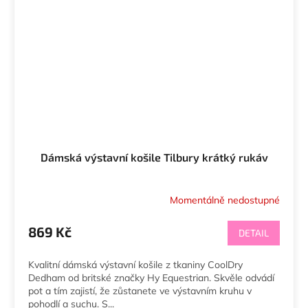
Dámská výstavní košile Tilbury krátký rukáv
Momentálně nedostupné
869 Kč
DETAIL
Kvalitní dámská výstavní košile z tkaniny CoolDry
Dedham od britské značky Hy Equestrian. Skvěle odvádí
pot a tím zajistí, že zůstanete ve výstavním kruhu v
pohodlí a suchu. S...