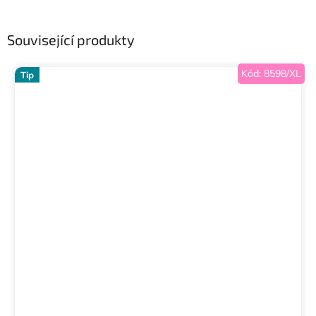
Související produkty
Kód:
8598/XL
Tip