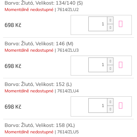
Barva: Žlutá, Velikost: 134/140 (S)
Momentálně nedostupné
| 7614/ZLU2
Do 
698 Kč
Barva: Žlutá, Velikost: 146 (M)
Momentálně nedostupné
| 7614/ZLU3
Do 
698 Kč
Barva: Žlutá, Velikost: 152 (L)
Momentálně nedostupné
| 7614/ZLU4
Do 
698 Kč
Barva: Žlutá, Velikost: 158 (XL)
Momentálně nedostupné
| 7614/ZLU5