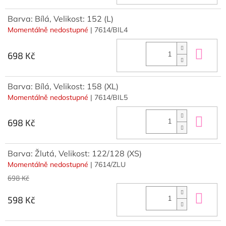
Barva: Bílá, Velikost: 152 (L)
Momentálně nedostupné
| 7614/BIL4
Do 
698 Kč
Barva: Bílá, Velikost: 158 (XL)
Momentálně nedostupné
| 7614/BIL5
Do 
698 Kč
Barva: Žlutá, Velikost: 122/128 (XS)
Momentálně nedostupné
| 7614/ZLU
698 Kč
Do 
598 Kč