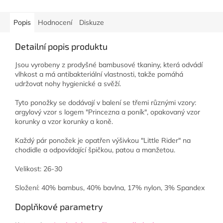
Popis
Hodnocení
Diskuze
Detailní popis produktu
Jsou vyrobeny z prodyšné bambusové tkaniny, která odvádí
vlhkost a má antibakteriální vlastnosti, takže pomáhá
udržovat nohy hygienické a svěží.
Tyto ponožky se dodávají v balení se třemi různými vzory:
argylový vzor s logem "Princezna a poník", opakovaný vzor
korunky a vzor korunky a koně.
Každý pár ponožek je opatřen výšivkou "Little Rider" na
chodidle a odpovídající špičkou, patou a manžetou.
Velikost: 26-30
Složení: 40% bambus, 40% bavlna, 17% nylon, 3% Spandex
Doplňkové parametry