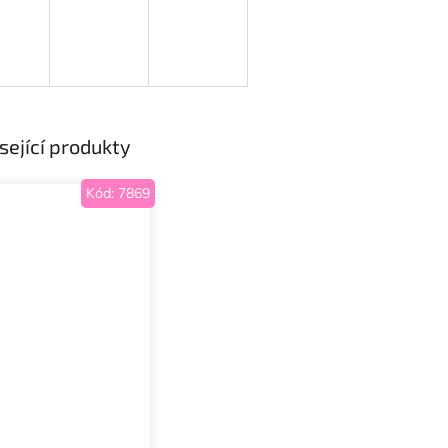
sející produkty
Kód:
7869