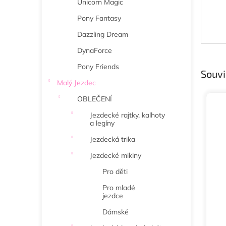
Unicorn Magic
Pony Fantasy
Dazzling Dream
DynaForce
Pony Friends
Souvi
Malý Jezdec
OBLEČENÍ
Jezdecké rajtky, kalhoty
a legíny
Jezdecká trika
Jezdecké mikiny
Pro děti
Pro mladé
jezdce
Dámské