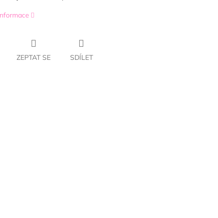
 informace
ZEPTAT SE
SDÍLET