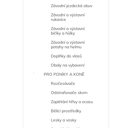
Závodní jezdecká obuv
Závodní a výstavní
rukavice
Závodní a výstavní
bičíky a hůlky
Závodní a výstavní
potahy na helmu
Doplňky do vlasů
Obaly na vybavení
PRO PONÍKY A KONĚ
Rozčesávače
Odstraňovače skvrn
Zaplétání hřívy a ocasu
Bělící prostředky
Lesky a vosky