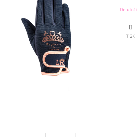
Detailní
TISK