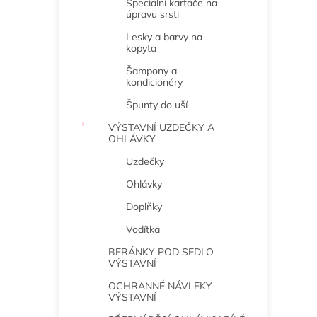
Speciální kartáče na
úpravu srsti
Lesky a barvy na
kopyta
Šampony a
kondicionéry
Špunty do uší
VÝSTAVNÍ UZDEČKY A
OHLÁVKY
Uzdečky
Ohlávky
Doplňky
Vodítka
BERÁNKY POD SEDLO
VÝSTAVNÍ
OCHRANNÉ NÁVLEKY
VÝSTAVNÍ