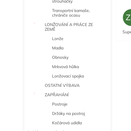
strouhačky
Transportní kamaše,
chrániče ocasu
LONŽOVÁNÍ A PRÁCE ZE
ZEMĚ
Sup
Lonže
Madla
Obnosky
Mrkvová hůlka
Lonžovací spojka
OSTATNÍ VÝBAVA
ZAPŘAHÁNÍ
Postroje
Držáky na postroj
Kočárová udidla