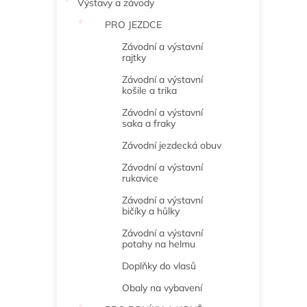
Výstavy a závody
PRO JEZDCE
Závodní a výstavní
rajtky
Závodní a výstavní
košile a trika
Závodní a výstavní
saka a fraky
Závodní jezdecká obuv
Závodní a výstavní
rukavice
Závodní a výstavní
bičíky a hůlky
Závodní a výstavní
potahy na helmu
Doplňky do vlasů
Obaly na vybavení