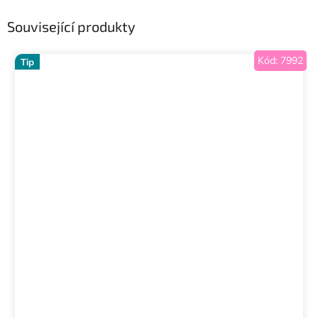
Související produkty
Kód:
7992
Tip