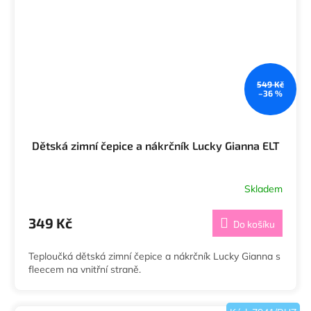
549 Kč
–36 %
Dětská zimní čepice a nákrčník Lucky Gianna ELT
Skladem
349 Kč
Do košíku
Teploučká dětská zimní čepice a nákrčník Lucky Gianna s
fleecem na vnitřní straně.