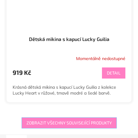
Dětská mikina s kapucí Lucky Guilia
Momentálně nedostupné
919 Kč
DETAIL
Krásná dětská mikina s kapucí Lucky Guilia z kolekce
Lucky Heart v růžové, tmavě modré a šedé barvě.
ZOBRAZIT VŠECHNY SOUVISEJÍCÍ PRODUKTY