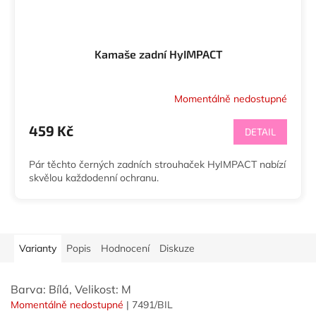
Kamaše zadní HyIMPACT
Momentálně nedostupné
459 Kč
DETAIL
Pár těchto černých zadních strouhaček HyIMPACT nabízí
skvělou každodenní ochranu.
Varianty
Popis
Hodnocení
Diskuze
Barva: Bílá, Velikost: M
Momentálně nedostupné
| 7491/BIL