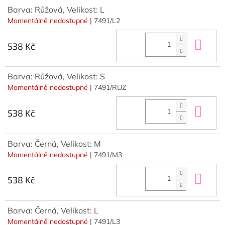
Barva: Růžová, Velikost: L
Momentálně nedostupné
| 7491/L2
Do 
538 Kč
Barva: Růžová, Velikost: S
Momentálně nedostupné
| 7491/RUZ
Do 
538 Kč
Barva: Černá, Velikost: M
Momentálně nedostupné
| 7491/M3
Do 
538 Kč
Barva: Černá, Velikost: L
Momentálně nedostupné
| 7491/L3