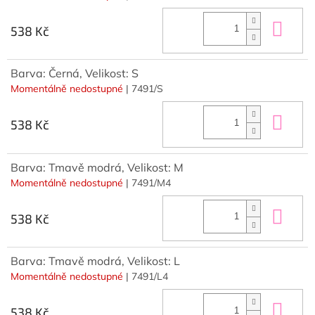
Do 
538 Kč
Barva: Černá, Velikost: S
Momentálně nedostupné
| 7491/S
Do 
538 Kč
Barva: Tmavě modrá, Velikost: M
Momentálně nedostupné
| 7491/M4
Do 
538 Kč
Barva: Tmavě modrá, Velikost: L
Momentálně nedostupné
| 7491/L4
Do 
538 Kč