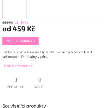
538 Kč
až –14 %
od
459 Kč
Měrná
ZVOLTE VARIANTU
cena:
Lehké a pružné kamaše HyIMPACT v různých barvách a 3
velikostech. Dodávány v páru.
Detailní informace
ZEPTAT SE
SDÍLET
Související produkty