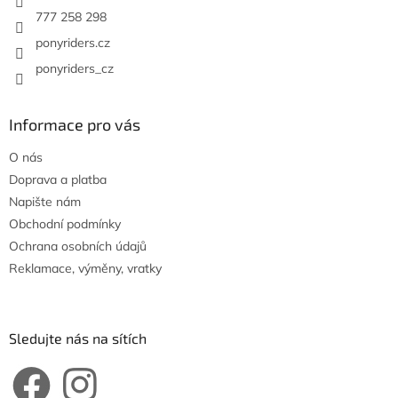
777 258 298
ponyriders.cz
ponyriders_cz
Informace pro vás
O nás
Doprava a platba
Napište nám
Obchodní podmínky
Ochrana osobních údajů
Reklamace, výměny, vratky
Sledujte nás na sítích