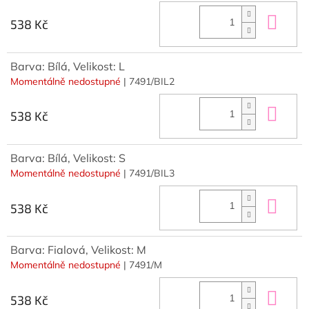
Do 
538 Kč
Barva: Bílá, Velikost: L
Momentálně nedostupné
| 7491/BIL2
Do 
538 Kč
Barva: Bílá, Velikost: S
Momentálně nedostupné
| 7491/BIL3
Do 
538 Kč
Barva: Fialová, Velikost: M
Momentálně nedostupné
| 7491/M
Do 
538 Kč