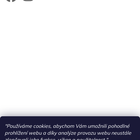
"Používáme cookies, abychom Vám umožnili pohodlné
prohlížení webu a díky analýze provozu webu neustále
zlepšovali jeho funkce, výkon a použitelnost."