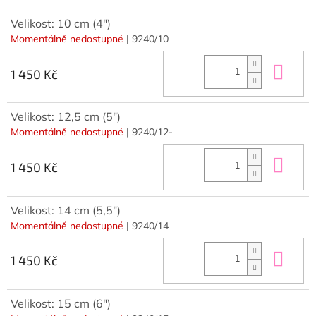
Velikost: 10 cm (4")
Momentálně nedostupné
| 9240/10
Do 
1 450 Kč
Velikost: 12,5 cm (5")
Momentálně nedostupné
| 9240/12-
Do 
1 450 Kč
Velikost: 14 cm (5,5")
Momentálně nedostupné
| 9240/14
Do 
1 450 Kč
Velikost: 15 cm (6")