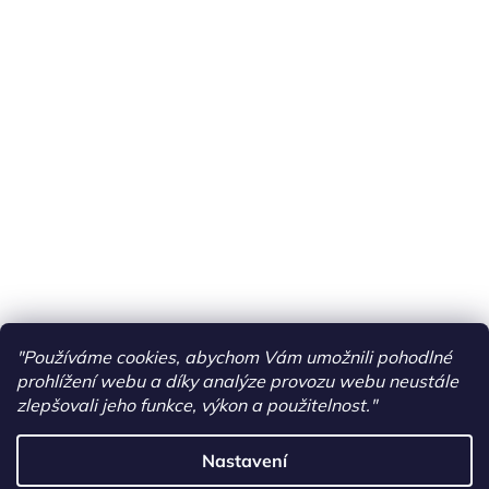
"Používáme cookies, abychom Vám umožnili pohodlné
prohlížení webu a díky analýze provozu webu neustále
zlepšovali jeho funkce, výkon a použitelnost."
Nastavení
Vytvořil Shoptet