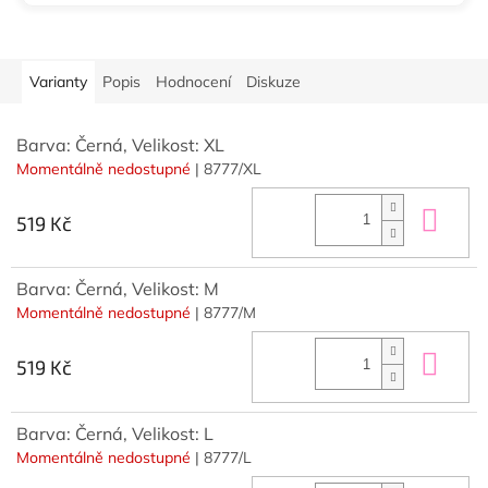
Varianty
Popis
Hodnocení
Diskuze
Barva: Černá, Velikost: XL
Momentálně nedostupné
| 8777/XL
Do 
519 Kč
Barva: Černá, Velikost: M
Momentálně nedostupné
| 8777/M
Do 
519 Kč
Barva: Černá, Velikost: L
Momentálně nedostupné
| 8777/L