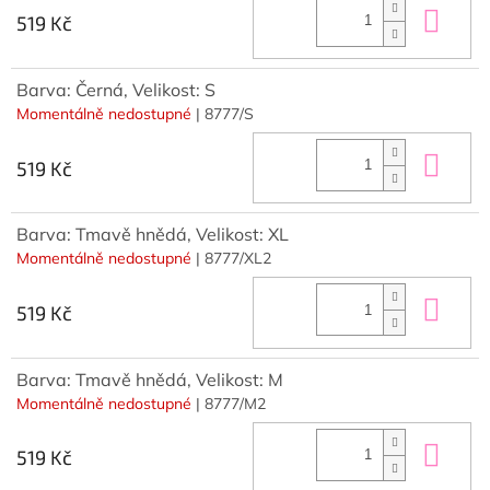
Do 
519 Kč
Barva: Černá, Velikost: S
Momentálně nedostupné
| 8777/S
Do 
519 Kč
Barva: Tmavě hnědá, Velikost: XL
Momentálně nedostupné
| 8777/XL2
Do 
519 Kč
Barva: Tmavě hnědá, Velikost: M
Momentálně nedostupné
| 8777/M2
Do 
519 Kč