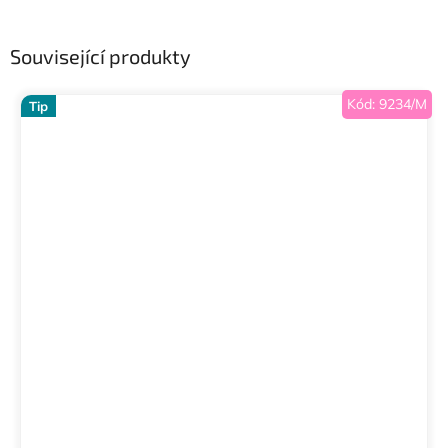
Související produkty
Kód:
9234/M
Tip