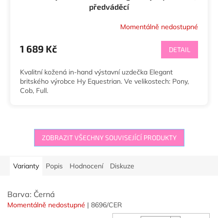
předváděcí
Momentálně nedostupné
1 689 Kč
DETAIL
Kvalitní kožená in-hand výstavní uzdečka Elegant
britského výrobce Hy Equestrian. Ve velikostech: Pony,
Cob, Full.
ZOBRAZIT VŠECHNY SOUVISEJÍCÍ PRODUKTY
Varianty
Popis
Hodnocení
Diskuze
Barva: Černá
Momentálně nedostupné
| 8696/CER