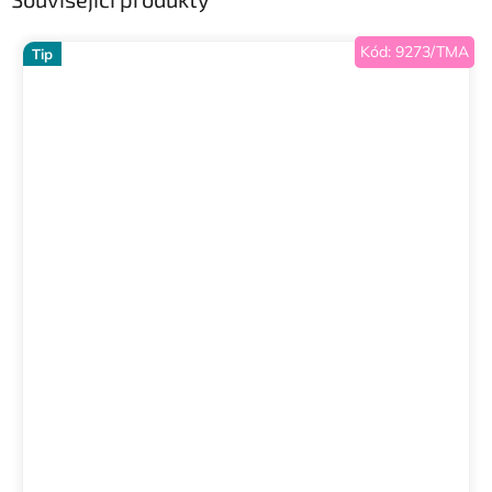
Kód:
9273/TMA
Tip