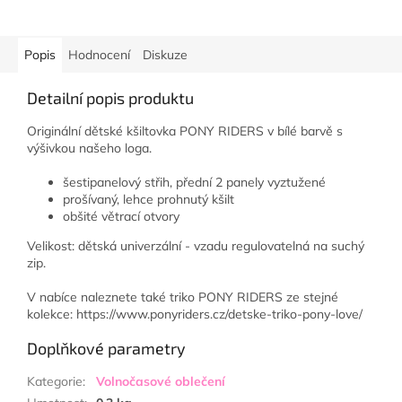
Popis
Hodnocení
Diskuze
Detailní popis produktu
Originální dětské kšiltovka PONY RIDERS v bílé barvě s
výšivkou našeho loga.
šestipanelový střih, přední 2 panely vyztužené
prošívaný, lehce prohnutý kšilt
obšité větrací otvory
Velikost: dětská univerzální - vzadu regulovatelná na suchý
zip.
V nabíce naleznete také triko PONY RIDERS ze stejné
kolekce: https://www.ponyriders.cz/detske-triko-pony-love/
Doplňkové parametry
Kategorie
:
Volnočasové oblečení