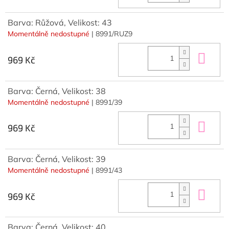
Barva: Růžová, Velikost: 43
Momentálně nedostupné
| 8991/RUZ9
Do 
969 Kč
Barva: Černá, Velikost: 38
Momentálně nedostupné
| 8991/39
Do 
969 Kč
Barva: Černá, Velikost: 39
Momentálně nedostupné
| 8991/43
Do 
969 Kč
Barva: Černá, Velikost: 40