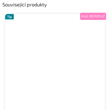
Související produkty
Kód:
8976/RUZ
Tip