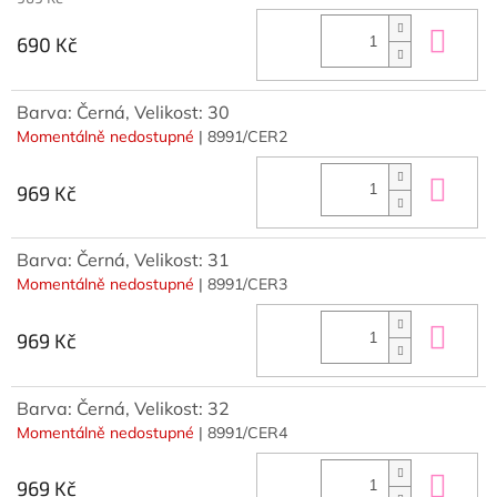
Do 
690 Kč
Barva: Černá, Velikost: 30
Momentálně nedostupné
| 8991/CER2
Do 
969 Kč
Barva: Černá, Velikost: 31
Momentálně nedostupné
| 8991/CER3
Do 
969 Kč
Barva: Černá, Velikost: 32
Momentálně nedostupné
| 8991/CER4
Do 
969 Kč