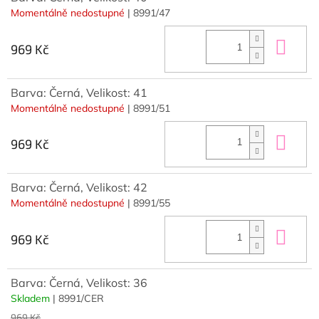
Momentálně nedostupné
| 8991/47
Do 
969 Kč
Barva: Černá, Velikost: 41
Momentálně nedostupné
| 8991/51
Do 
969 Kč
Barva: Černá, Velikost: 42
Momentálně nedostupné
| 8991/55
Do 
969 Kč
Barva: Černá, Velikost: 36
Skladem
| 8991/CER
969 Kč