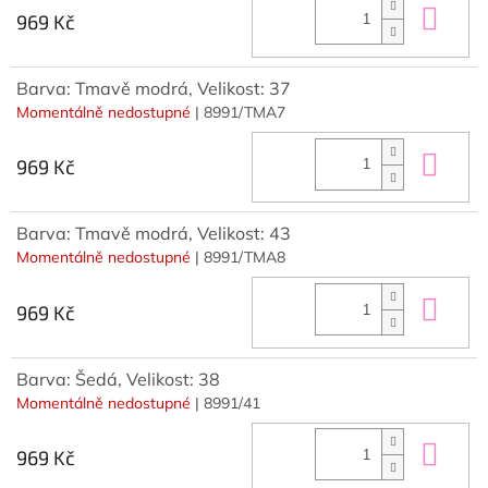
Do 
969 Kč
Barva: Tmavě modrá, Velikost: 37
Momentálně nedostupné
| 8991/TMA7
Do 
969 Kč
Barva: Tmavě modrá, Velikost: 43
Momentálně nedostupné
| 8991/TMA8
Do 
969 Kč
Barva: Šedá, Velikost: 38
Momentálně nedostupné
| 8991/41
Do 
969 Kč