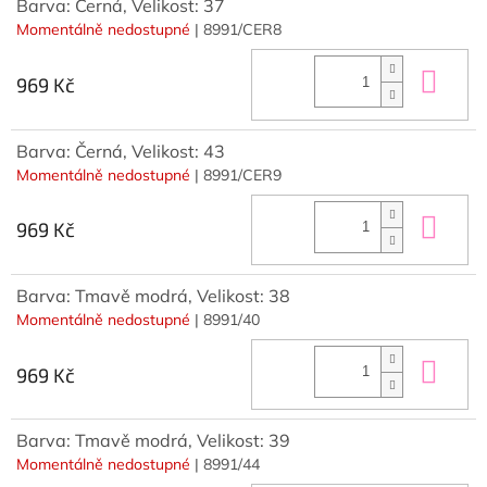
Barva: Černá, Velikost: 37
Momentálně nedostupné
| 8991/CER8
Do 
969 Kč
Barva: Černá, Velikost: 43
Momentálně nedostupné
| 8991/CER9
Do 
969 Kč
Barva: Tmavě modrá, Velikost: 38
Momentálně nedostupné
| 8991/40
Do 
969 Kč
Barva: Tmavě modrá, Velikost: 39
Momentálně nedostupné
| 8991/44