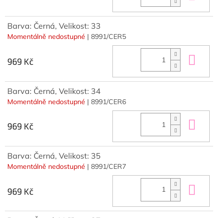
Barva: Černá, Velikost: 33
Momentálně nedostupné
| 8991/CER5
Do 
969 Kč
Barva: Černá, Velikost: 34
Momentálně nedostupné
| 8991/CER6
Do 
969 Kč
Barva: Černá, Velikost: 35
Momentálně nedostupné
| 8991/CER7
Do 
969 Kč