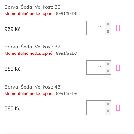
Barva: Šedá, Velikost: 35
Momentálně nedostupné
| 8991/SED6
Do 
969 Kč
Barva: Šedá, Velikost: 37
Momentálně nedostupné
| 8991/SED7
Do 
969 Kč
Barva: Šedá, Velikost: 43
Momentálně nedostupné
| 8991/SED8
Do 
969 Kč