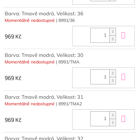
Barva: Tmavě modrá, Velikost: 36
Momentálně nedostupné
| 8991/36
Do 
969 Kč
Barva: Tmavě modrá, Velikost: 30
Momentálně nedostupné
| 8991/TMA
Do 
969 Kč
Barva: Tmavě modrá, Velikost: 31
Momentálně nedostupné
| 8991/TMA2
Do 
969 Kč
Barva: Tmavě modrá, Velikost: 32