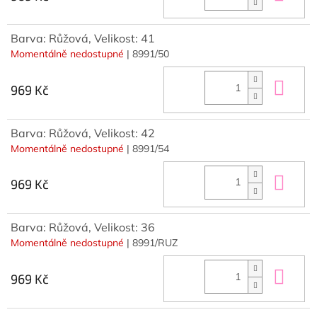
Barva: Růžová, Velikost: 41
Momentálně nedostupné
| 8991/50
Do 
969 Kč
Barva: Růžová, Velikost: 42
Momentálně nedostupné
| 8991/54
Do 
969 Kč
Barva: Růžová, Velikost: 36
Momentálně nedostupné
| 8991/RUZ
Do 
969 Kč