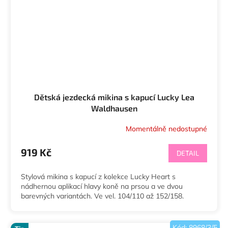
Dětská jezdecká mikina s kapucí Lucky Lea
Waldhausen
Momentálně nedostupné
919 Kč
DETAIL
Stylová mikina s kapucí z kolekce Lucky Heart s
nádhernou aplikací hlavy koně na prsou a ve dvou
barevných variantách. Ve vel. 104/110 až 152/158.
Kód:
8968/3/5