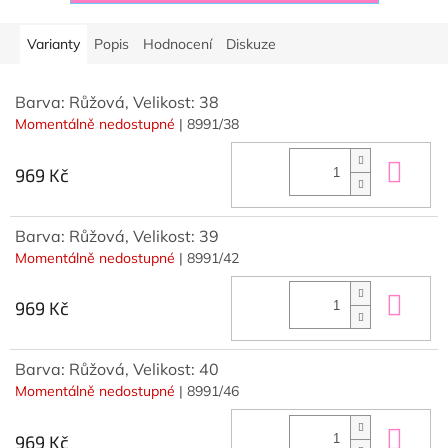
Varianty
Popis
Hodnocení
Diskuze
Barva: Růžová, Velikost: 38
Momentálně nedostupné
| 8991/38
Do 
969 Kč
Barva: Růžová, Velikost: 39
Momentálně nedostupné
| 8991/42
Do 
969 Kč
Barva: Růžová, Velikost: 40
Momentálně nedostupné
| 8991/46
Do 
969 Kč