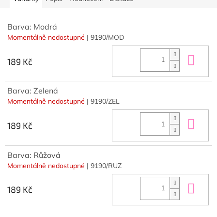
Barva: Modrá
Momentálně nedostupné
| 9190/MOD
Do 
189 Kč
Barva: Zelená
Momentálně nedostupné
| 9190/ZEL
Do 
189 Kč
Barva: Růžová
Momentálně nedostupné
| 9190/RUZ
Do 
189 Kč