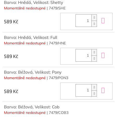
Barva: Hnědá, Velikost: Shetty
Momentálně nedostupné
| 7479/SHE
Do 
589 Kč
Barva: Hnědá, Velikost: Full
Momentálně nedostupné
| 7479/HNE
Do 
589 Kč
Barva: Béžová, Velikost: Pony
Momentálně nedostupné
| 7479/PON3
Do 
589 Kč
Barva: Béžová, Velikost: Cob
Momentálně nedostupné
| 7479/COB3