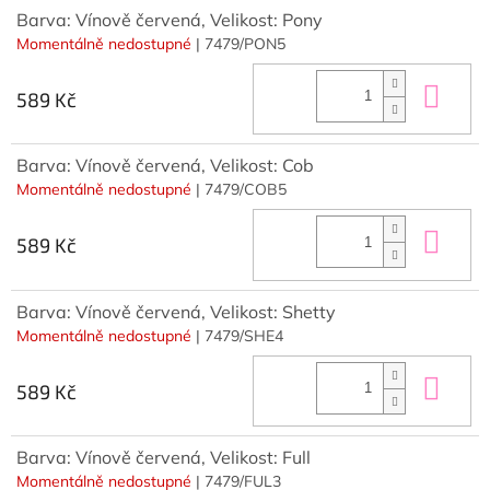
Barva: Vínově červená, Velikost: Pony
Momentálně nedostupné
| 7479/PON5
Do 
589 Kč
Barva: Vínově červená, Velikost: Cob
Momentálně nedostupné
| 7479/COB5
Do 
589 Kč
Barva: Vínově červená, Velikost: Shetty
Momentálně nedostupné
| 7479/SHE4
Do 
589 Kč
Barva: Vínově červená, Velikost: Full
Momentálně nedostupné
| 7479/FUL3