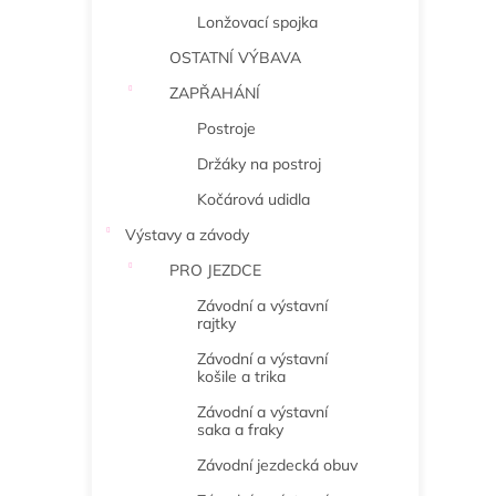
Lonžovací spojka
OSTATNÍ VÝBAVA
ZAPŘAHÁNÍ
Postroje
Držáky na postroj
Kočárová udidla
Výstavy a závody
PRO JEZDCE
Závodní a výstavní
rajtky
Závodní a výstavní
košile a trika
Závodní a výstavní
saka a fraky
Závodní jezdecká obuv