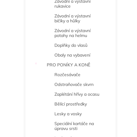
Závodní a výstavní
rukavice
Závodní a výstavní
bičíky a hůlky
Závodní a výstavní
potahy na helmu
Doplňky do vlasů
Obaly na vybavení
PRO PONÍKY A KONĚ
Rozčesávače
Odstraňovače skvrn
Zaplétání hřívy a ocasu
Bělící prostředky
Lesky a vosky
Speciální kartáče na
úpravu srsti