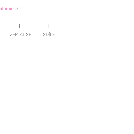
 informace
ZEPTAT SE
SDÍLET