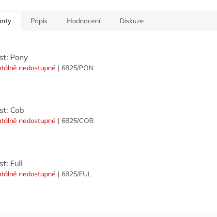
anty
Popis
Hodnocení
Diskuze
st: Pony
tálně nedostupné
| 6825/PON
st: Cob
tálně nedostupné
| 6825/COB
st: Full
tálně nedostupné
| 6825/FUL