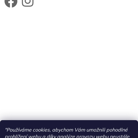
"Používáme cookies, abychom Vám umožnili pohodlné
prohlížení webu a díky analýze provozu webu neustále