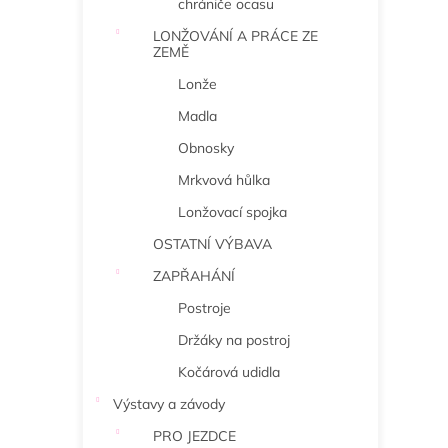
chrániče ocasu
LONŽOVÁNÍ A PRÁCE ZE
ZEMĚ
Lonže
Madla
Obnosky
Mrkvová hůlka
Lonžovací spojka
OSTATNÍ VÝBAVA
ZAPŘAHÁNÍ
Postroje
Držáky na postroj
Kočárová udidla
Výstavy a závody
PRO JEZDCE