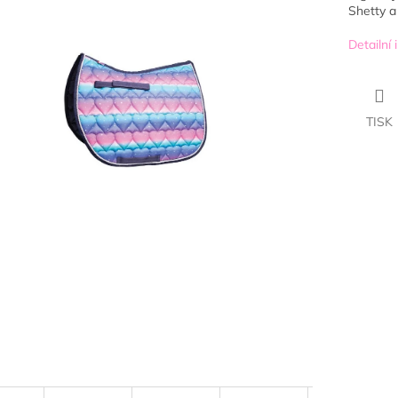
Shetty a
Detailní
TISK