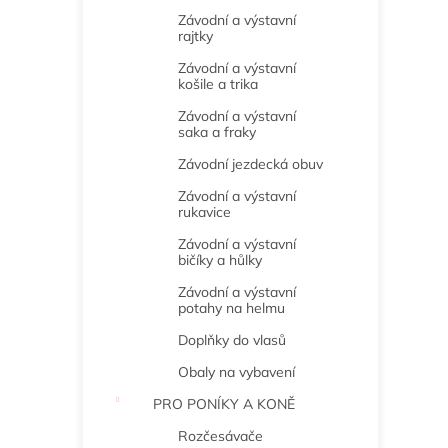
Závodní a výstavní
rajtky
Závodní a výstavní
košile a trika
Závodní a výstavní
saka a fraky
Závodní jezdecká obuv
Závodní a výstavní
rukavice
Závodní a výstavní
bičíky a hůlky
Závodní a výstavní
potahy na helmu
Doplňky do vlasů
Obaly na vybavení
PRO PONÍKY A KONĚ
Rozčesávače