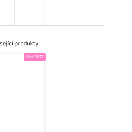
sející produkty
Kód:
8070