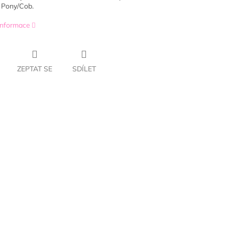
 Pony/Cob.
 informace
ZEPTAT SE
SDÍLET