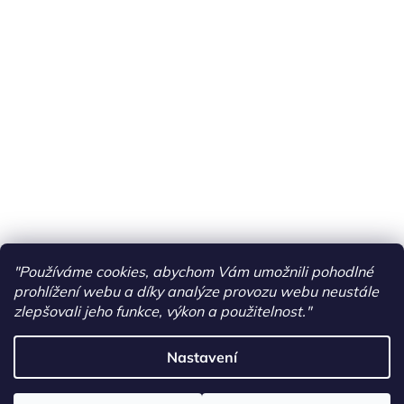
"Používáme cookies, abychom Vám umožnili pohodlné
prohlížení webu a díky analýze provozu webu neustále
zlepšovali jeho funkce, výkon a použitelnost."
Nastavení
Vytvořil Shoptet