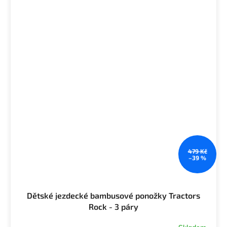
479 Kč
–39 %
Dětské jezdecké bambusové ponožky Tractors
Rock - 3 páry