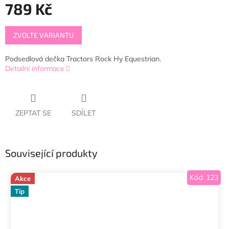
789 Kč
Měrná
ZVOLTE VARIANTU
cena:
Podsedlová dečka Tractors Rock Hy Equestrian.
Detailní informace
ZEPTAT SE
SDÍLET
Související produkty
Kód:
123
Akce
Tip