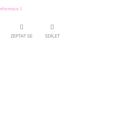
 informace
ZEPTAT SE
SDÍLET