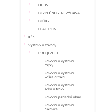
OBUV
BEZPEČNOSTNÍ VÝBAVA
BIČÍKY
LEAD REIN
Kůň
Výstavy a závody
PRO JEZDCE
Závodní a výstavní
rajtky
Závodní a výstavní
košile a trika
Závodní a výstavní
saka a fraky
Závodní jezdecká obuv
Závodní a výstavní
rukavice