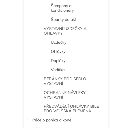
Šampony a
kondicionéry
Špunty do uší
VÝSTAVNÍ UZDEČKY A
OHLÁVKY
Uzdečky
Ohlávky
Doplňky
Vodítka
BERÁNKY POD SEDLO
VÝSTAVNÍ
OCHRANNÉ NÁVLEKY
VÝSTAVNÍ
PŘEDVÁDĚCÍ OHLÁVKY BÍLÉ
PRO VELŠSKÁ PLEMENA
Péče o poníka a koně