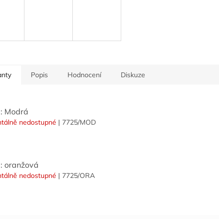
anty
Popis
Hodnocení
Diskuze
: Modrá
tálně nedostupné
| 7725/MOD
: oranžová
tálně nedostupné
| 7725/ORA