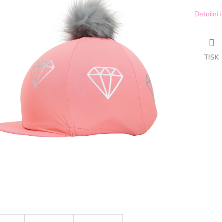
Detailní
TISK