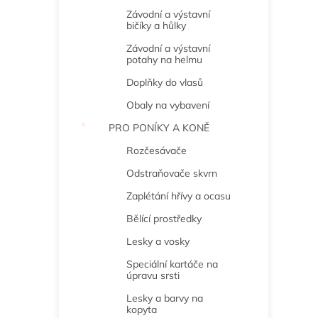
Závodní a výstavní
bičíky a hůlky
Závodní a výstavní
potahy na helmu
Doplňky do vlasů
Obaly na vybavení
PRO PONÍKY A KONĚ
Rozčesávače
Odstraňovače skvrn
Zaplétání hřívy a ocasu
Bělící prostředky
Lesky a vosky
Speciální kartáče na
úpravu srsti
Lesky a barvy na
kopyta