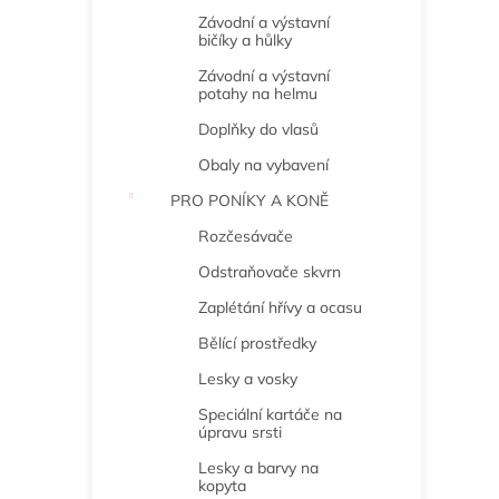
Závodní a výstavní
bičíky a hůlky
Závodní a výstavní
potahy na helmu
Doplňky do vlasů
Obaly na vybavení
PRO PONÍKY A KONĚ
Rozčesávače
Odstraňovače skvrn
Zaplétání hřívy a ocasu
Bělící prostředky
Lesky a vosky
Speciální kartáče na
úpravu srsti
Lesky a barvy na
kopyta