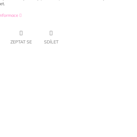
et.
 informace
ZEPTAT SE
SDÍLET