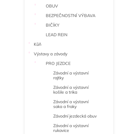
OBUV
BEZPEČNOSTNÍ VÝBAVA
BIČÍKY
LEAD REIN
Kůň
Výstavy a závody
PRO JEZDCE
Závodní a výstavní
rajtky
Závodní a výstavní
košile a trika
Závodní a výstavní
saka a fraky
Závodní jezdecká obuv
Závodní a výstavní
rukavice