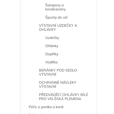
Šampony a
kondicionéry
Špunty do uší
VÝSTAVNÍ UZDEČKY A
OHLÁVKY
Uzdečky
Ohlávky
Doplňky
Vodítka
BERÁNKY POD SEDLO
VÝSTAVNÍ
OCHRANNÉ NÁVLEKY
VÝSTAVNÍ
PŘEDVÁDĚCÍ OHLÁVKY BÍLÉ
PRO VELŠSKÁ PLEMENA
Péče o poníka a koně