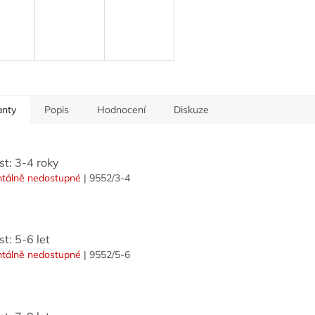
anty
Popis
Hodnocení
Diskuze
st: 3-4 roky
tálně nedostupné
| 9552/3-4
st: 5-6 let
tálně nedostupné
| 9552/5-6