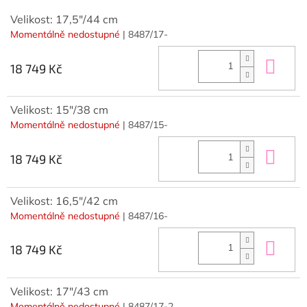
Velikost: 17,5"/44 cm
Momentálně nedostupné
| 8487/17-
Do 
18 749 Kč
Velikost: 15"/38 cm
Momentálně nedostupné
| 8487/15-
Do 
18 749 Kč
Velikost: 16,5"/42 cm
Momentálně nedostupné
| 8487/16-
Do 
18 749 Kč
Velikost: 17"/43 cm
Momentálně nedostupné
| 8487/17-2