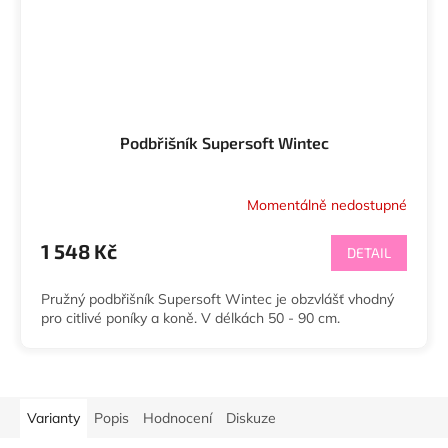
Podbřišník Supersoft Wintec
Momentálně nedostupné
1 548 Kč
DETAIL
Pružný podbřišník Supersoft Wintec je obzvlášť vhodný
pro citlivé poníky a koně. V délkách 50 - 90 cm.
Varianty
Popis
Hodnocení
Diskuze