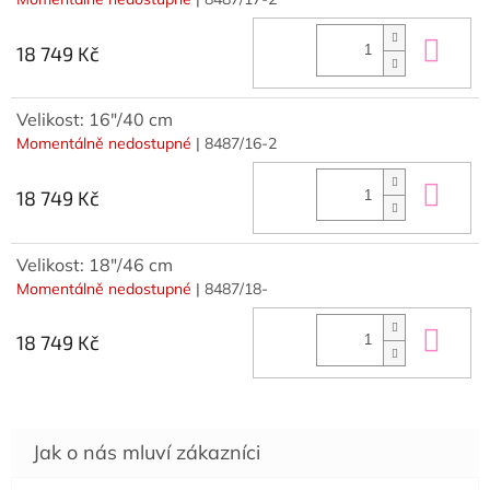
Do 
18 749 Kč
Velikost: 16"/40 cm
Momentálně nedostupné
| 8487/16-2
Do 
18 749 Kč
Velikost: 18"/46 cm
Momentálně nedostupné
| 8487/18-
Do 
18 749 Kč