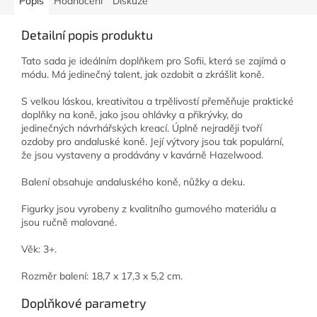
Popis
Hodnocení
Diskuze
Detailní popis produktu
Tato sada je ideálním doplňkem pro Sofii, která se zajímá o
módu. Má jedinečný talent, jak ozdobit a zkrášlit koně.
S velkou láskou, kreativitou a trpělivostí přeměňuje praktické
doplňky na koně, jako jsou ohlávky a přikrývky, do
jedinečných návrhářských kreací. Úplně nejraději tvoří
ozdoby pro andaluské koně. Její výtvory jsou tak populární,
že jsou vystaveny a prodávány v kavárně Hazelwood.
Balení obsahuje andaluského koně, nůžky a deku.
Figurky jsou vyrobeny z kvalitního gumového materiálu a
jsou ručně malované.
Věk: 3+.
Rozměr balení: 18,7 x 17,3 x 5,2 cm.
Doplňkové parametry