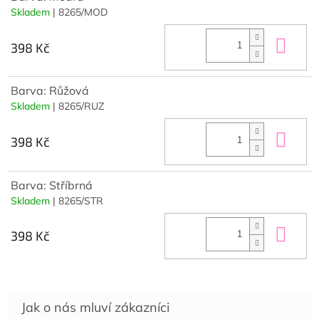
Skladem
| 8265/MOD
Do 
398 Kč
Barva: Růžová
Skladem
| 8265/RUZ
Do 
398 Kč
Barva: Stříbrná
Skladem
| 8265/STR
Do 
398 Kč