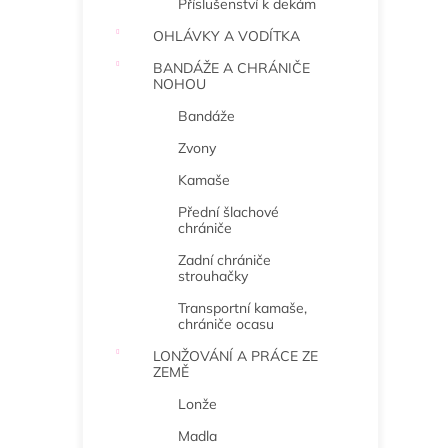
Příslušenství k dekám
OHLÁVKY A VODÍTKA
BANDÁŽE A CHRÁNIČE
NOHOU
Bandáže
Zvony
Kamaše
Přední šlachové
chrániče
Zadní chrániče
strouhačky
Transportní kamaše,
chrániče ocasu
LONŽOVÁNÍ A PRÁCE ZE
ZEMĚ
Lonže
Madla