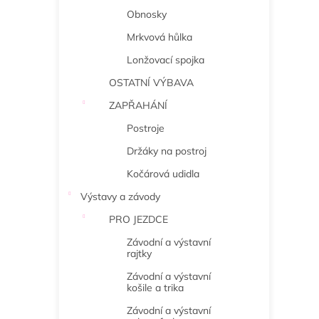
Obnosky
Mrkvová hůlka
Lonžovací spojka
OSTATNÍ VÝBAVA
ZAPŘAHÁNÍ
Postroje
Držáky na postroj
Kočárová udidla
Výstavy a závody
PRO JEZDCE
Závodní a výstavní
rajtky
Závodní a výstavní
košile a trika
Závodní a výstavní