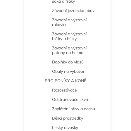
saka a fraky
Závodní jezdecká obuv
Závodní a výstavní
rukavice
Závodní a výstavní
bičíky a hůlky
Závodní a výstavní
potahy na helmu
Doplňky do vlasů
Obaly na vybavení
PRO PONÍKY A KONĚ
Rozčesávače
Odstraňovače skvrn
Zaplétání hřívy a ocasu
Bělící prostředky
Lesky a vosky