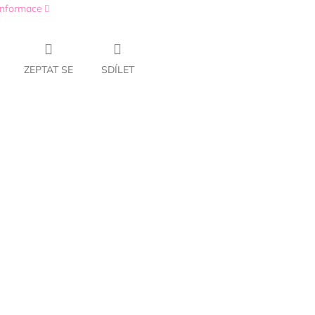
 informace
ZEPTAT SE
SDÍLET