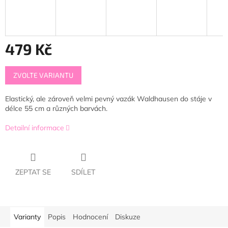
479 Kč
Měrná
ZVOLTE VARIANTU
cena:
Elastický, ale zároveň velmi pevný vazák Waldhausen do stáje v
délce 55 cm a různých barvách.
Detailní informace
ZEPTAT SE
SDÍLET
Varianty
Popis
Hodnocení
Diskuze