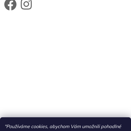
"Používáme cookies, abychom Vám umožnili pohodlné