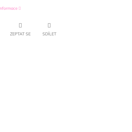
 informace
ZEPTAT SE
SDÍLET