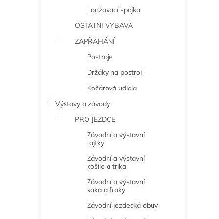
Lonžovací spojka
OSTATNÍ VÝBAVA
ZAPŘAHÁNÍ
Postroje
Držáky na postroj
Kočárová udidla
Výstavy a závody
PRO JEZDCE
Závodní a výstavní
rajtky
Závodní a výstavní
košile a trika
Závodní a výstavní
saka a fraky
Závodní jezdecká obuv