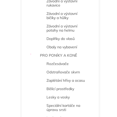
Závodní a výstavní
rukavice
Závodní a výstavní
bičíky a hůlky
Závodní a výstavní
potahy na helmu
Doplňky do vlasů
Obaly na vybavení
PRO PONÍKY A KONĚ
Rozčesávače
Odstraňovače skvrn
Zaplétání hřívy a ocasu
Bělící prostředky
Lesky a vosky
Speciální kartáče na
úpravu srsti