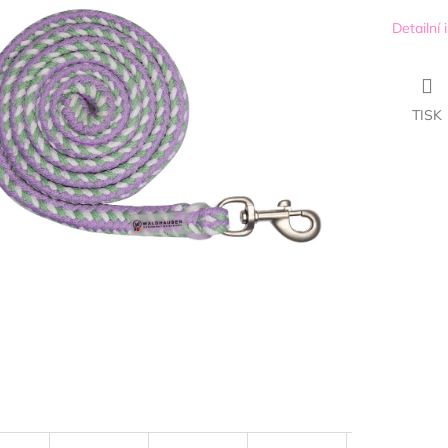
Detailní
TISK