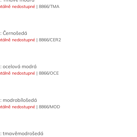
tálně nedostupné
| 8866/TMA
: Černošedá
tálně nedostupné
| 8866/CER2
: ocelová modrá
tálně nedostupné
| 8866/OCE
: modrobílošedá
tálně nedostupné
| 8866/MOD
: tmavěmodrošedá