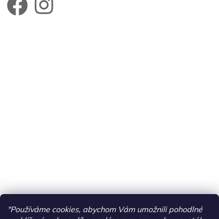
"Používáme cookies, abychom Vám umožnili pohodlné