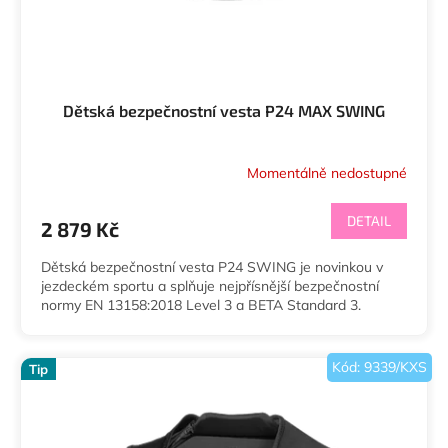
Dětská bezpečnostní vesta P24 MAX SWING
Momentálně nedostupné
DETAIL
2 879 Kč
Dětská bezpečnostní vesta P24 SWING je novinkou v
jezdeckém sportu a splňuje nejpřísnější bezpečnostní
normy EN 13158:2018 Level 3 a BETA Standard 3.
Kód:
9339/KXS
Tip