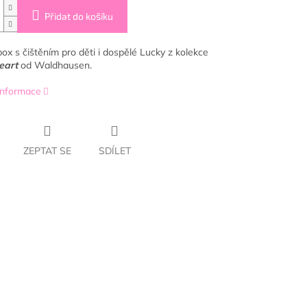
Přidat do košíku
ox s čištěním pro děti i dospělé Lucky z kolekce
eart
od Waldhausen.
 informace
ZEPTAT SE
SDÍLET