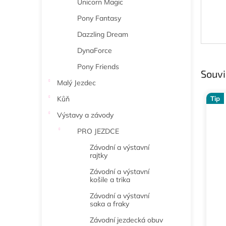
Unicorn Magic
Pony Fantasy
Dazzling Dream
DynaForce
Pony Friends
Souvi
Malý Jezdec
Kůň
Tip
Výstavy a závody
PRO JEZDCE
Závodní a výstavní
rajtky
Závodní a výstavní
košile a trika
Závodní a výstavní
saka a fraky
Závodní jezdecká obuv