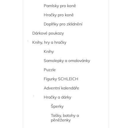
Pamlsky pro koně
Hračky pro koně
Doplňky pro zklidnění
Dárkové poukazy
Knihy, hry a hračky
Knihy
Samolepky a omalovánky
Puzzle
Figurky SCHLEICH
Adventní kalendáře
Hračky a dárky
Šperky
Tašky, batohy a
pěněženky