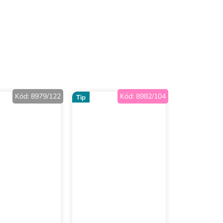
Kód:
8979/122
Kód:
8982/104
Tip