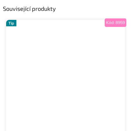
Související produkty
Kód:
8959
Tip