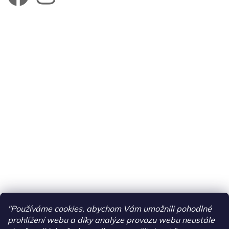
"Používáme cookies, abychom Vám umožnili pohodlné
prohlížení webu a díky analýze provozu webu neustále