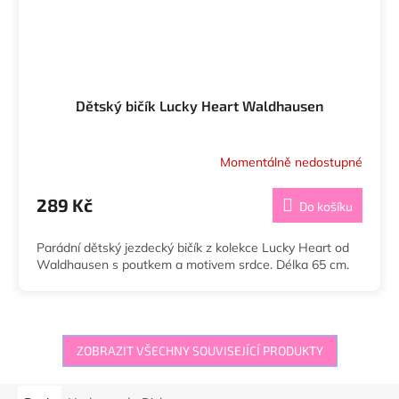
Dětský bičík Lucky Heart Waldhausen
Momentálně nedostupné
289 Kč
Do košíku
Parádní dětský jezdecký bičík z kolekce Lucky Heart od
Waldhausen s poutkem a motivem srdce. Délka 65 cm.
ZOBRAZIT VŠECHNY SOUVISEJÍCÍ PRODUKTY