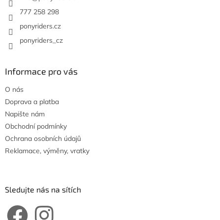
777 258 298
ponyriders.cz
ponyriders_cz
Informace pro vás
O nás
Doprava a platba
Napište nám
Obchodní podmínky
Ochrana osobních údajů
Reklamace, výměny, vratky
Sledujte nás na sítích