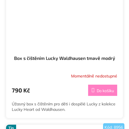
Box s čištěním Lucky Waldhausen tmavě modrý
Momentálně nedostupné
790 Kč
Do košíku
Úžasný box s čištěním pro děti i dospělé Lucky z kolekce
Lucky Heart od Waldhausen.
Kód:
8956
Tip