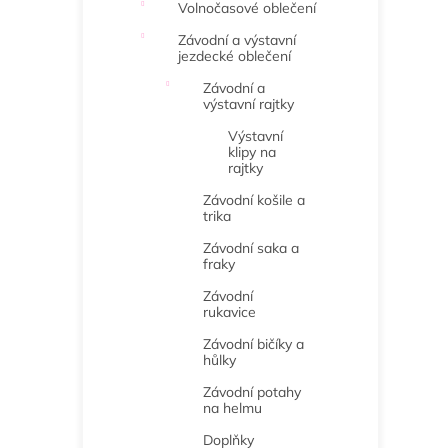
Volnočasové oblečení
Závodní a výstavní
jezdecké oblečení
Závodní a
výstavní rajtky
Výstavní
klipy na
rajtky
Závodní košile a
trika
Závodní saka a
fraky
Závodní
rukavice
Závodní bičíky a
hůlky
Závodní potahy
na helmu
Doplňky