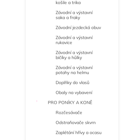
košile a trika
Závodní a výstavní
saka a fraky
Závodní jezdecká obuv
Závodní a výstavní
rukavice
Závodní a výstavní
bičíky a hůlky
Závodní a výstavní
potahy na helmu
Doplňky do vlasů
Obaly na vybavení
PRO PONÍKY A KONĚ
Rozčesávače
Odstraňovače skvrn
Zaplétání hřívy a ocasu