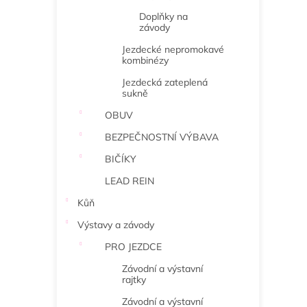
Doplňky na
závody
Jezdecké nepromokavé
kombinézy
Jezdecká zateplená
sukně
OBUV
BEZPEČNOSTNÍ VÝBAVA
BIČÍKY
LEAD REIN
Kůň
Výstavy a závody
PRO JEZDCE
Závodní a výstavní
rajtky
Závodní a výstavní