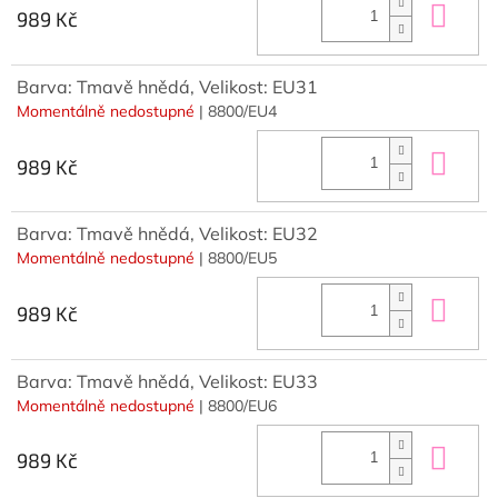
Do 
989 Kč
Barva: Tmavě hnědá, Velikost: EU31
Momentálně nedostupné
| 8800/EU4
Do 
989 Kč
Barva: Tmavě hnědá, Velikost: EU32
Momentálně nedostupné
| 8800/EU5
Do 
989 Kč
Barva: Tmavě hnědá, Velikost: EU33
Momentálně nedostupné
| 8800/EU6
Do 
989 Kč