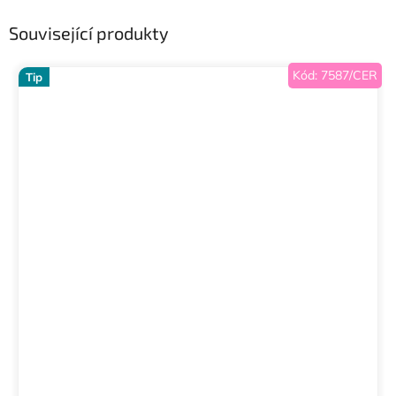
Související produkty
Kód:
7587/CER
Tip