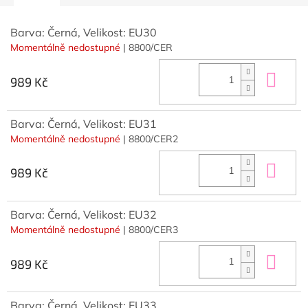
Barva: Černá, Velikost: EU30
Momentálně nedostupné
| 8800/CER
Do 
989 Kč
Barva: Černá, Velikost: EU31
Momentálně nedostupné
| 8800/CER2
Do 
989 Kč
Barva: Černá, Velikost: EU32
Momentálně nedostupné
| 8800/CER3
Do 
989 Kč
Barva: Černá, Velikost: EU33