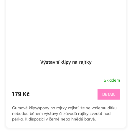
Výstavní klipy na rajtky
Skladem
179 Kč
DETAIL
Gumové klipy/spony na rajtky zajistí, že se vašemu dítku
nebudou během výstavy či závodů rajtky zvedat nad
pérka. K dispozici v černé nebo hnědé barvě.