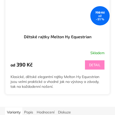
798 Kč
až
–51 %
Dětské rajtky Melton Hy Equestrian
Skladem
390 Kč
od
DETAIL
Klasické, dětské elegantní rajtky Melton Hy Equestrian
jsou velmi praktické a vhodné jak na výstavy a závody,
tak na každodenní nošení.
Varianty
Popis
Hodnocení
Diskuze